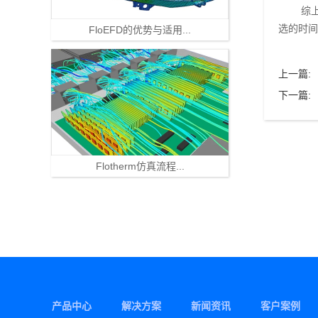
综
选的时间
FloEFD的优势与适用...
上一篇:
下一篇:
Flotherm仿真流程...
产品中心
解决方案
新闻资讯
客户案例