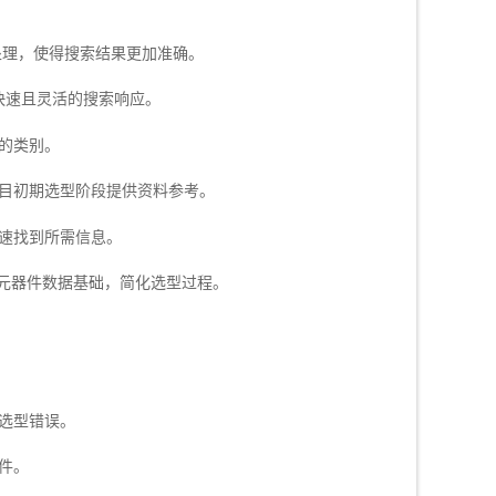
处理，使得搜索结果更加准确。
快速且灵活的搜索响应。
的类别。
目初期选型阶段提供资料参考。
速找到所需信息。
的元器件数据基础，简化选型过程。
选型错误。
件。