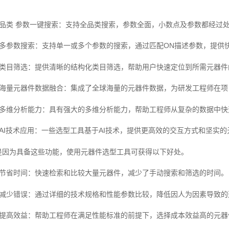
、品类 参数一键搜索：支持全品类搜索，参数全面，小数点及参数都经过
、多参数搜索：支持单一或多个参数的搜索，通过匹配ON描述参数，提供
、类目筛选：提供清晰的结构化类目筛选，帮助用户快速定位到所需元器件
、海量元器件数据融合：集成了全球海量的元器件数据，为研发工程师在项
、多维分析能力：具有强大的多维分析能力，帮助工程师从复杂的数据中快
、AI技术应用：一些选型工具基于AI技术，提供更高效的交互方式和坚实
是因为具备这些功能，使用元器件选型工具可获得以下好处。
、节省时间：快速检索和比较大量元器件，减少了手动搜索和筛选的时间。
、减少错误：通过详细的技术规格和性能参数比较，降低因人为因素导致的
、提高效益：帮助工程师在满足性能标准的前提下，选择成本效益高的元器