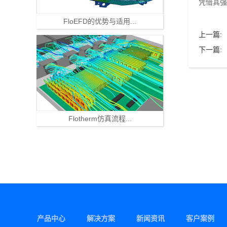
凭借其强
FloEFD的优势与适用...
上一篇:
下一篇:
Flotherm仿真流程...
产品中心
解决方案
新闻资讯
客户案例