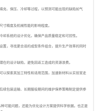
括填充、保压、冷却等过程，以预测可能出现的缺陷如气
尺寸精度及机械性能的影响程度。
热冷却系统的设计优化，确保产品质量稳定和可控性。
数设置，寻找更合适的成型条件组合，提升生产效率的同时
正潜在的设计缺陷，避免因返工造成的资源浪费。
析可以探索其加工特性和适用范围，加速新材料从实验室走
为后续包装运输、长期服役期间的维护保养策略制定提供参
各种可能问题，还能为优化设计方案提供科学依据。也正是