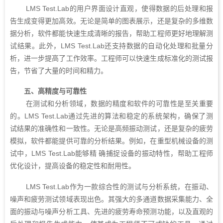
LMS Test.Lab的用户界面设计直观，使得数据的后处理和报
告生成变得更加高效。无论是简单的图表展示，还是复杂的多维数
据分析，软件都能快速生成清晰的报告，帮助工程师更好地理解测
试结果。此外，LMS Test.Lab还支持数据的自动化处理和批量分
析，进一步提高了工作效率。工程师可以快速生成标准化的测试报
告，节省了大量的时间和精力。
五、高精度与可靠性
在测试和分析领域，数据的精度和软件的可靠性是至关重要
的。LMS Test.Lab通过先进的算法和稳定的系统架构，确保了测
试结果的准确性和一致性。无论是高频振动测试，还是复杂的疲劳
模拟，软件都能提供可靠的分析结果。例如，在重型机械设备的测
试中，LMS Test.Lab能够精 确捕捉设备的振动特性，帮助工程师
优化设计，提高设备的稳定性和耐用性。
LMS Test.Lab作为一款综合性的测试与分析系统，在振动、
噪声和疲劳测试领域表现出色。其强大的多通道数据采集能力、全
面的振动与噪声分析工具、先进的疲劳寿命预测功能，以及直观的