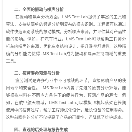
二、全面的振动与噪声分析
在振动和噪声分析方面，LMS Test.Lab提供了丰富的工具和
算法，支持从简单的频谱分析到复杂的模态识别。工程师可以通过
软件快速识别系统的振动模式，分析噪声来源，并评估其对产品性
能的影响。例如，在汽车行业，LMS Test.Lab可以帮助工程师分
析车内噪声的来源，优化车身结构设计，提升乘坐舒适性。这种精
确的分析能力使得LMS Test.Lab成为振动和噪声控制领域的重要
工具。
三、疲劳寿命预测与分析
疲劳测试是许多行业中不可或缺的环节，直接影响产品的使
用寿命和安全性。LMS Test.Lab内置了先进的疲劳分析算法，能
够模拟材料在不同应力条件下的疲劳行为，预测产品的寿命。例
如，在航空航天领域，LMS Test.Lab可以模拟飞机起落架在长期
使用中的疲劳过程，帮助工程师优化设计，延长设备的使用寿命。
这种前瞻性的分析不仅提高了产品的可靠性，还降低了维护成本。
四、直观的后处理与报告生成