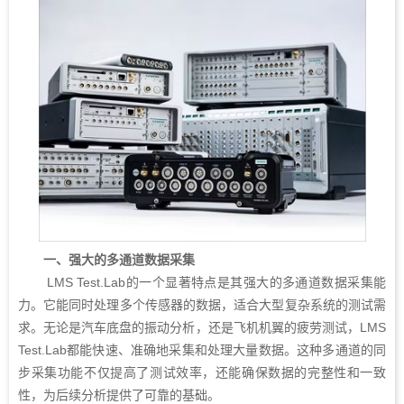
一、强大的多通道数据采集
LMS Test.Lab的一个显著特点是其强大的多通道数据采集能
力。它能同时处理多个传感器的数据，适合大型复杂系统的测试需
求。无论是汽车底盘的振动分析，还是飞机机翼的疲劳测试，LMS
Test.Lab都能快速、准确地采集和处理大量数据。这种多通道的同
步采集功能不仅提高了测试效率，还能确保数据的完整性和一致
性，为后续分析提供了可靠的基础。