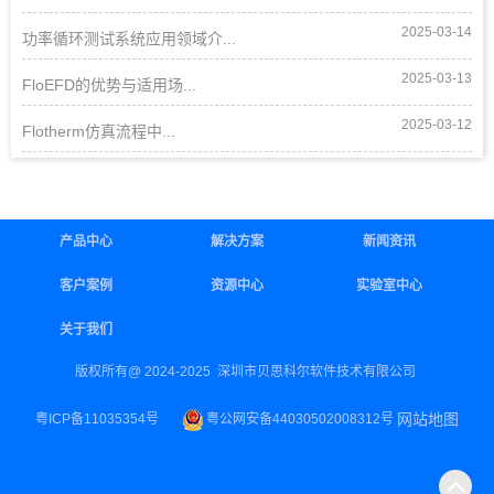
2025-03-14
功率循环测试系统应用领域介...
2025-03-13
FloEFD的优势与适用场...
2025-03-12
Flotherm仿真流程中...
产品中心
解决方案
新闻资讯
客户案例
资源中心
实验室中心
关于我们
版权所有@ 2024-2025 深圳市贝思科尔软件技术有限公司
网站地图
粤ICP备11035354号
粤公网安备44030502008312号