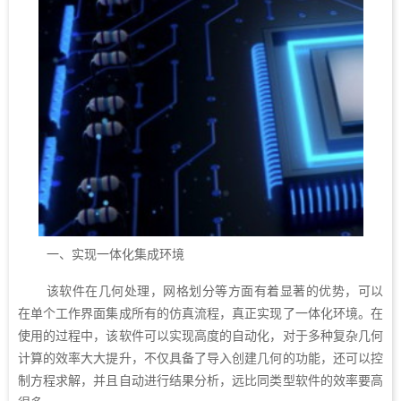
一、实现一体化集成环境
该软件在几何处理，网格划分等方面有着显著的优势，可以
在单个工作界面集成所有的仿真流程，真正实现了一体化环境。在
使用的过程中，该软件可以实现高度的自动化，对于多种复杂几何
计算的效率大大提升，不仅具备了导入创建几何的功能，还可以控
制方程求解，并且自动进行结果分析，远比同类型软件的效率要高