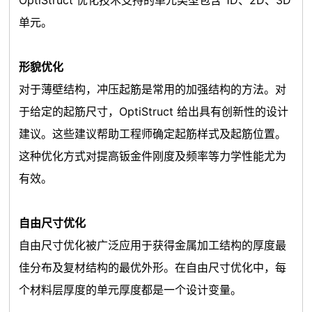
OptiStruct 优化技术支持的单元类型包含 1D、2D、3D
单元。
形貌优化
对于薄壁结构，冲压起筋是常用的加强结构的方法。对
于给定的起筋尺寸，OptiStruct 给出具有创新性的设计
建议。这些建议帮助工程师确定起筋样式及起筋位置。
这种优化方式对提高钣金件刚度及频率等力学性能尤为
有效。
自由尺寸优化
自由尺寸优化被广泛应用于获得金属加工结构的厚度最
佳分布及复材结构的最优外形。在自由尺寸优化中，每
个材料层厚度的单元厚度都是一个设计变量。