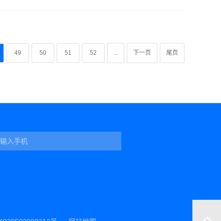
49
50
51
52
...
下一页
尾页