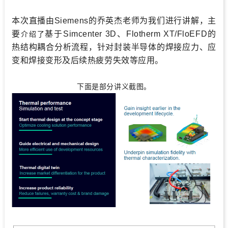
本次直播由Siemens的乔英杰老师为我们进行讲解，主
要
基于Simcenter 3D、Flotherm XT/FloEFD的
介绍了
热结构耦合分析流程，针对封装半导体的焊接应力、应
变和焊接变形及后续热疲劳失效等应用。
下面是部分讲义截图。