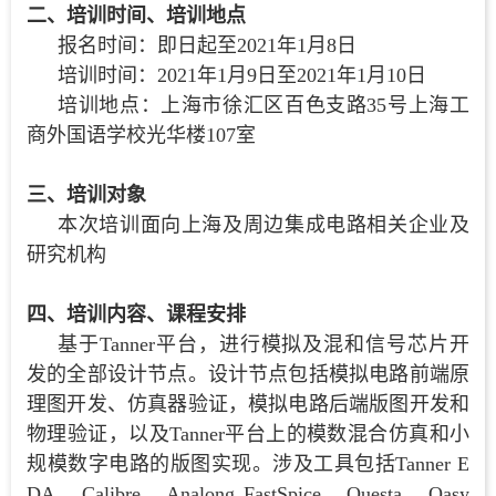
二、培训时间、培训地点
报名时间：即日起至2021年1月8日
培训时间：2021年1月9日至2021年1月10日
培训地点：上海市徐汇区百色支路35号上海工
商外国语学校光华楼107室
三、培训对象
本次培训面向上海及周边集成电路相关企业及
研究机构
四、培训内容、课程安排
基于Tanner平台，进行模拟及混和信号芯片开
发的全部设计节点。设计节点包括模拟电路前端原
理图开发、仿真器验证，模拟电路后端版图开发和
物理验证，以及Tanner平台上的模数混合仿真和小
规模数字电路的版图实现。涉及工具包括Tanner E
DA、Calibre、Analong FastSpice、Questa、Oasy