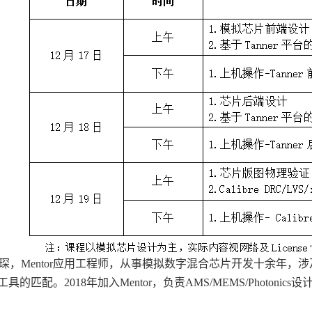
琛，Mentor应用工程师，从事模拟数字混合芯片开发十余年，
工具的匹配。
2018
年加入
Mentor
，负责
AMS/MEMS/Photonics
设