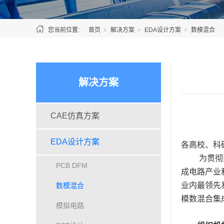
您当前位置:
首页
解决方案
EDA设计方案
数模混合
解决方案
CAE仿真方案
EDA设计方案
各高校、科
为贯彻
PCB DFM
成电路产业
业内最领先
数模混合
模数混合集
模拟电路