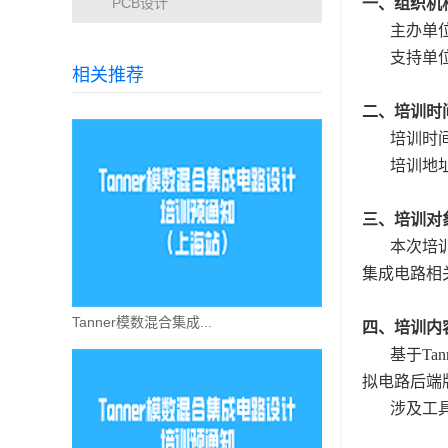
PCB设计
一、组织机
主办单
支持单位
相关推荐
二、培训时
培训时间：
培训地
三、培训对
本次培
集成电路相
Tanner模数混合集成...
四、培训内
基于T
拟电路后端
涉及工具包括T