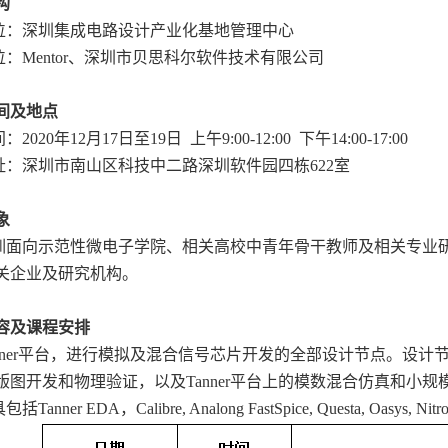
构
位：深圳集成电路设计产业化基地管理中心
：Mentor、深圳市贝思科尔软件技术有限公司
间及地点
2020年12月17日至19日 上午9:00-12:00 下午14:00-17:00
址：深圳市南山区科技中二路深圳软件园四栋622室
象
训面向示范性微电子学院、相关高校中青年骨干教师及相关专业
关企业及研究机构。
容及课程安排
anner平台，进行模拟及混合信号芯片开发的全部设计节点。设
版图开发和物理验证，以及Tanner平台上的模数混合仿真和小
anner EDA，Calibre, Analong FastSpice, Questa, Oasys, Nit