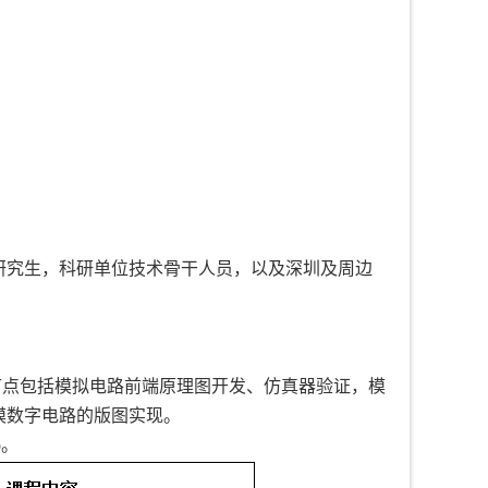
研究生，科研单位技术骨干人员，以及深圳及周边
计节点包括模拟电路前端原理图开发、仿真器验证，模
规模数字电路的版图实现。
ro。