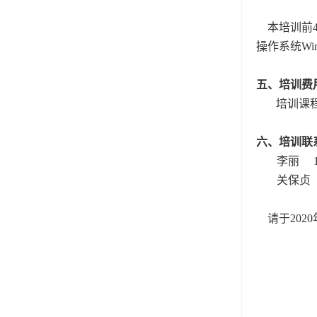
本培训前4
操作系统
Wi
五、培训费
培训课
六、培训联
李丽 135
关保贞 1
请于2020