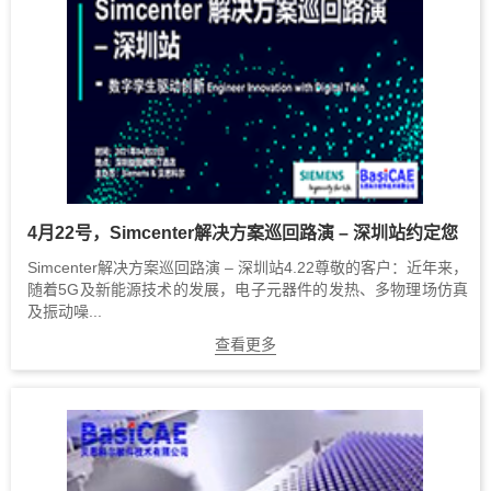
4月22号，Simcenter解决方案巡回路演 – 深圳站约定您
Simcenter解决方案巡回路演 – 深圳站4.22尊敬的客户：近年来，
随着5G及新能源技术的发展，电子元器件的发热、多物理场仿真
及振动噪...
查看更多